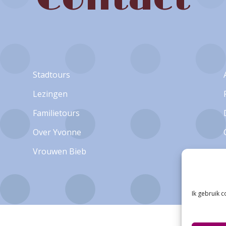
Stadtours
Lezingen
Familietours
Over Yvonne
Vrouwen Bieb
Ik gebruik 