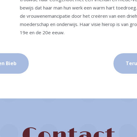
bewijs dat haar man hun werk een warm hart toedroeg.
de vrouwenemancipatie door het creëren van een drie
moederschap en onderwijs. Haar visie hierop is van g
19e en de 20e eeuw.
en Bieb
Teru
Contact