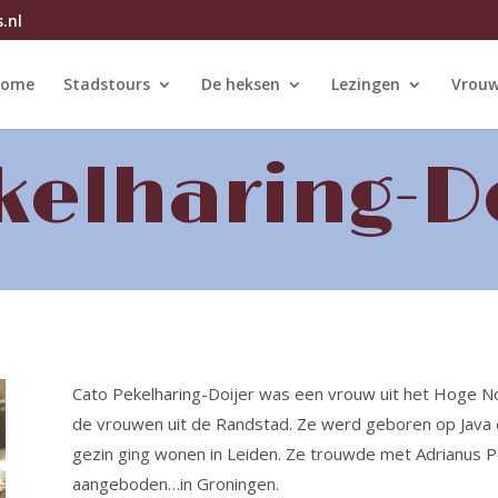
.nl
ome
Stadstours
De heksen
Lezingen
Vrouw
kelharing-D
Cato Pekelharing-Doijer was een vrouw uit het Hoge 
de vrouwen uit de Randstad. Ze werd geboren op Java 
gezin ging wonen in Leiden. Ze trouwde met Adrianus P
aangeboden…in Groningen.