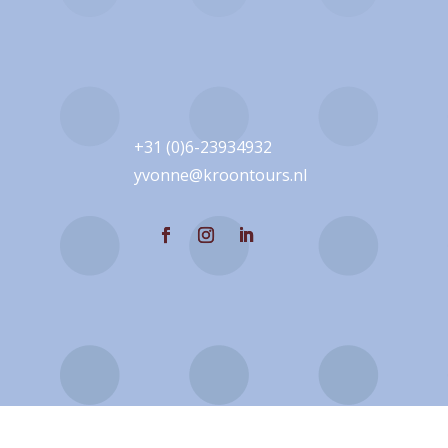
+31 (0)6-23934932
yvonne@kroontours.nl