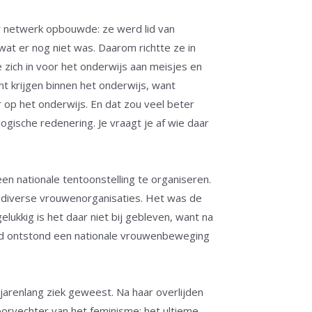
uw netwerk opbouwde: ze werd lid van
 er nog niet was. Daarom richtte ze in
zich in voor het onderwijs aan meisjes en
 krijgen binnen het onderwijs, want
op het onderwijs. En dat zou veel beter
logische redenering. Je vraagt je af wie daar
n nationale tentoonstelling te organiseren.
 diverse vrouwenorganisaties. Het was de
ukkig is het daar niet bij gebleven, want na
id ontstond een nationale vrouwenbeweging
jarenlang ziek geweest. Na haar overlijden
rvechter van het feminisme; het ultieme