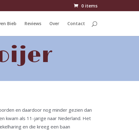
0 items
en Bieb
Reviews
Over
Contact
oijer
Noorden en daardoor nog minder gezien dan
en kwam als 11-jarige naar Nederland. Het
ekelharing en die kreeg een baan