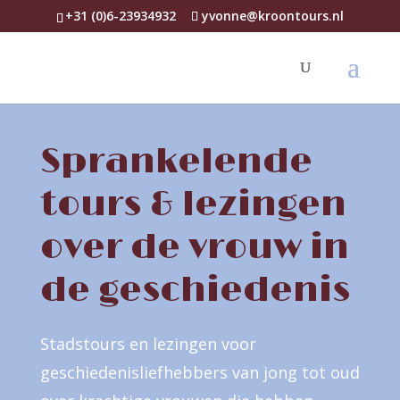
+31 (0)6-23934932
yvonne@kroontours.nl
Sprankelende
tours & lezingen
over de vrouw in
de geschiedenis
Stadstours en lezingen voor
geschiedenisliefhebbers van jong tot oud