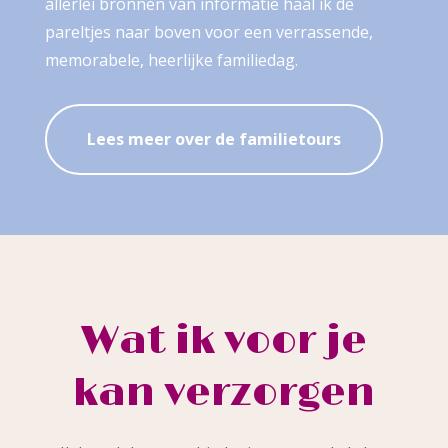
allerlei bronnen van informatie haal ik de
pareltjes naar boven voor een verrassende,
memorabele, heerlijke familiedag.
Lees meer over de familietours
Wat ik voor je
kan verzorgen