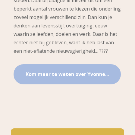
steden. Daarbij daagde ik mezelf uit om een
beperkt aantal vrouwen te kiezen die onderling
zoveel mogelijk verschillend zijn. Dan kun je
denken aan levensstijl, overtuiging, eeuw
waarin ze leefden, doelen en werk. Daar is het
echter niet bij gebleven, want ik heb last van
een niet-aflatende nieuwsgierigheid… ????
Kom meer te weten over Yvonne...