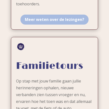
toehoorders.
Meer weten over de lezingen?
Familietours
Op stap met jouw familie gaan jullie
herinneringen ophalen, nieuwe
verbanden zien tussen vroeger en nu,
ervaren hoe het toen was en dat allemaal
te voet, met de fiets of de auto.