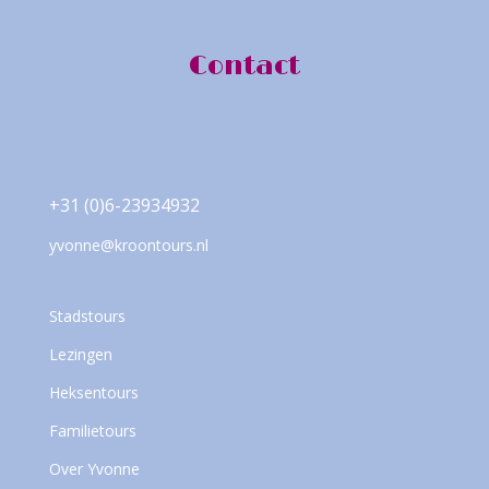
Contact
+31 (0)6-23934932
yvonne@kroontours.nl
Stadstours
Lezingen
Heksentours
Familietours
Over Yvonne