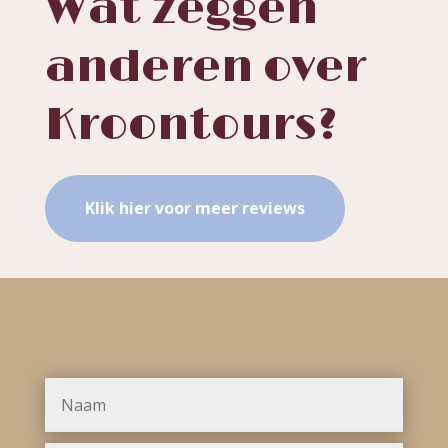
Wat zeggen
anderen over
Kroontours?
Klik hier voor meer reviews