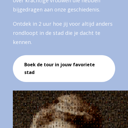
over krachtige vrouwen die hebben
bijgedragen aan onze geschiedenis.
Ontdek in 2 uur hoe jij voor altijd anders
rondloopt in de stad die je dacht te
kennen.
Boek de tour in jouw favoriete
stad