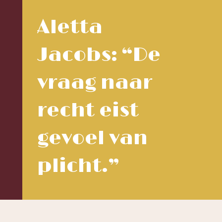
Aletta
Jacobs: “De
vraag naar
recht eist
gevoel van
plicht.”