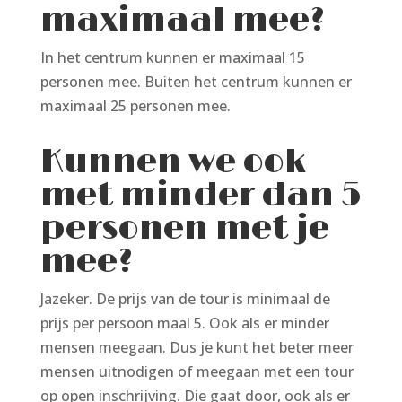
maximaal mee?
In het centrum kunnen er maximaal 15
personen mee. Buiten het centrum kunnen er
maximaal 25 personen mee.
Kunnen we ook
met minder dan 5
personen met je
mee?
Jazeker. De prijs van de tour is minimaal de
prijs per persoon maal 5. Ook als er minder
mensen meegaan. Dus je kunt het beter meer
mensen uitnodigen of meegaan met een tour
op open inschrijving. Die gaat door, ook als er