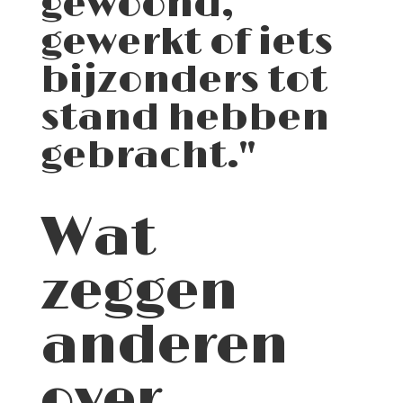
gewoond,
gewerkt of iets
bijzonders tot
stand hebben
gebracht."
Wat
zeggen
anderen
over