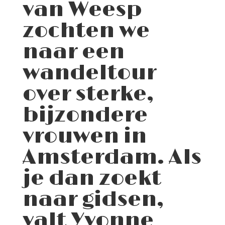
van Weesp
zochten we
naar een
wandeltour
over sterke,
bijzondere
vrouwen in
Amsterdam. Als
je dan zoekt
naar gidsen,
valt Yvonne