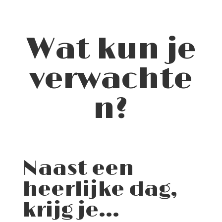
Wat kun je
verwachte
n?
Naast een
heerlijke dag,
krijg je…