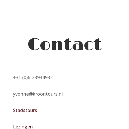
Contact
+31 (0)6-23934932
yvonne@kroontours.nl
Stadstours
Lezingen