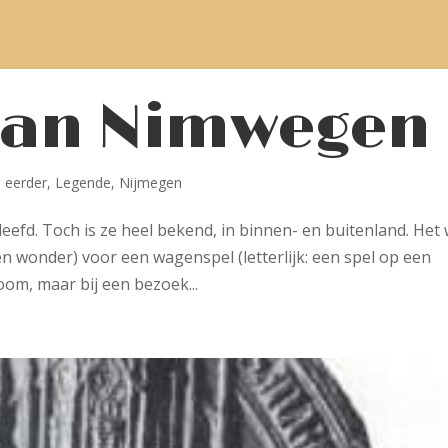
van Nimwegen
 eerder
,
Legende
,
Nijmegen
efd. Toch is ze heel bekend, in binnen- en buitenland. Het
en wonder) voor een wagenspel (letterlijk: een spel op een
om, maar bij een bezoek...