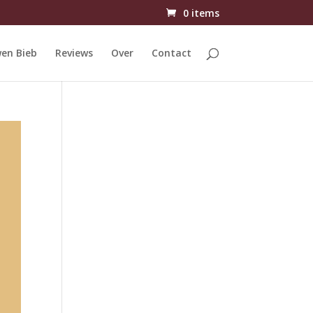
0 items
en Bieb
Reviews
Over
Contact