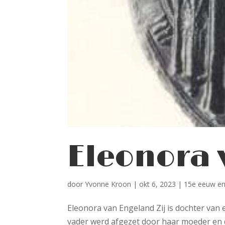
Eleonora
door
Yvonne Kroon
|
okt 6, 2023
|
15e eeuw en
Eleonora van Engeland Zij is dochter van 
vader werd afgezet door haar moeder en d