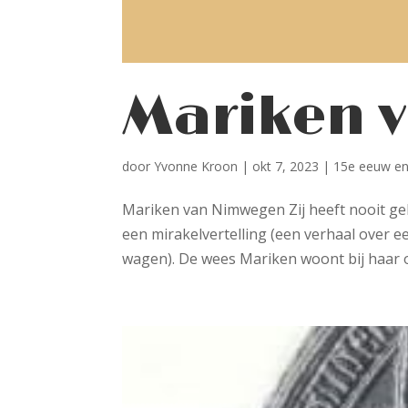
Mariken 
door
Yvonne Kroon
|
okt 7, 2023
|
15e eeuw en
Mariken van Nimwegen Zij heeft nooit gele
een mirakelvertelling (een verhaal over e
wagen). De wees Mariken woont bij haar o