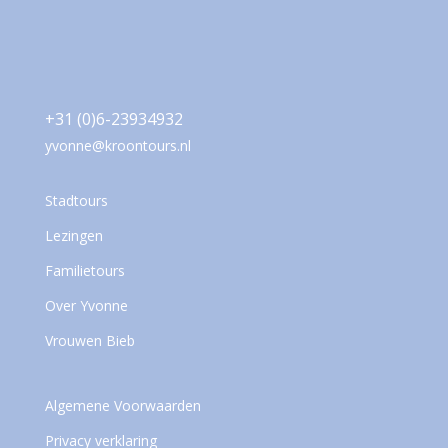
+31 (0)6-23934932
yvonne@kroontours.nl
Stadtours
Lezingen
Familietours
Over Yvonne
Vrouwen Bieb
Algemene Voorwaarden
Privacy verklaring