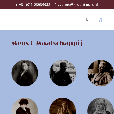
+31 (0)6-23934932
yvonne@kroontours.nl
Mens & Maatschappij